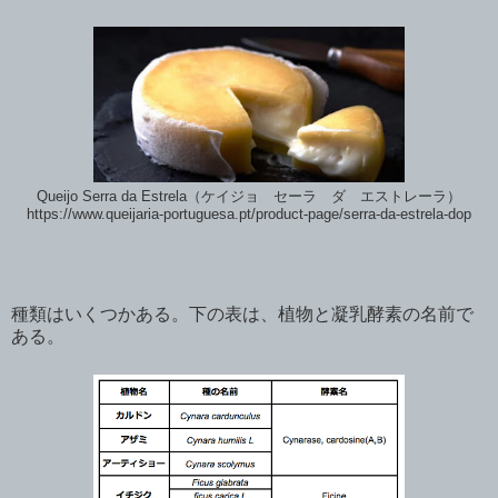
Queijo Serra da Estrela（ケイジョ セーラ ダ エストレーラ）
https://www.queijaria-portuguesa.pt/product-page/serra-da-estrela-dop
種類はいくつかある。下の表は、植物と凝乳酵素の名前で
ある。