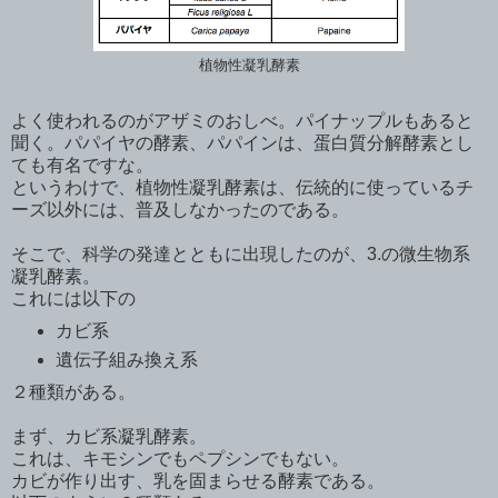
植物性凝乳酵素
よく使われるのがアザミのおしべ。パイナップルもあると
聞く。パパイヤの酵素、パパインは、蛋白質分解酵素とし
ても有名ですな。
というわけで、植物性凝乳酵素は、伝統的に使っているチ
ーズ以外には、普及しなかったのである。
そこで、科学の発達とともに出現したのが、3.の微生物系
凝乳酵素。
これには以下の
カビ系
遺伝子組み換え系
２種類がある。
まず、カビ系凝乳酵素。
これは、キモシンでもペプシンでもない。
カビが作り出す、乳を固まらせる酵素である。