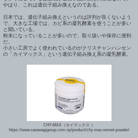
やはり、これは遺伝子組み換えなのである。
日本では、遺伝子組み換えというのは評判が良くないよう
で、大きな工場では、カビ系の凝乳酵素を使うことが多い
と聞いている。
粉末になっていることが多いので、取り扱いや保存に便利
だ。
小さい工房でよく使われているのがクリスチャンハンセン
の「カイマックス」という遺伝子組み換え系の凝乳酵素。
CHY-MAX（カイマックス ）
https://www.sarawagigroup.com.np/product/chy-max-rennet-powder/