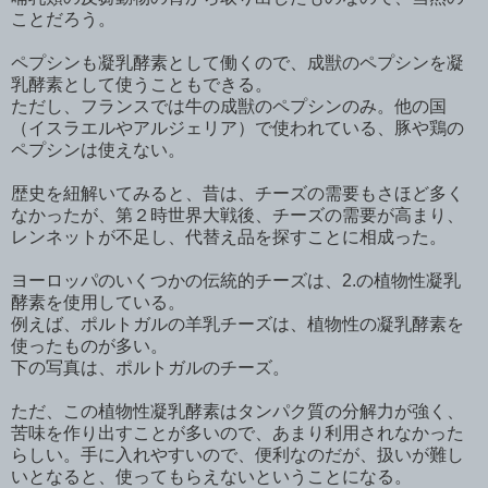
ことだろう。
ペプシンも凝乳酵素として働くので、成獣のペプシンを凝
乳酵素として使うこともできる。
ただし、フランスでは牛の成獣のペプシンのみ。他の国
（イスラエルやアルジェリア）で使われている、豚や鶏の
ペプシンは使えない。
歴史を紐解いてみると、昔は、チーズの需要もさほど多く
なかったが、第２時世界大戦後、チーズの需要が高まり、
レンネットが不足し、代替え品を探すことに相成った。
ヨーロッパのいくつかの伝統的チーズは、2.の植物性凝乳
酵素を使用している。
例えば、ポルトガルの羊乳チーズは、植物性の凝乳酵素を
使ったものが多い。
下の写真は、ポルトガルのチーズ。
ただ、この植物性凝乳酵素はタンパク質の分解力が強く、
苦味を作り出すことが多いので、あまり利用されなかった
らしい。手に入れやすいので、便利なのだが、扱いが難し
いとなると、使ってもらえないということになる。