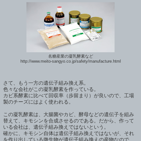
名糖産業の凝乳酵素など
http://www.meito-sangyo.co.jp/safety/manufacture.html
さて、もう一方の遺伝子組み換え系。
色々な会社がこの凝乳酵素を作っている。
カビ系酵素に比べて回収率（歩留まり）が良いので、工場
製のチーズにはよく使われる。
この凝乳酵素は、大腸菌やカビ、酵母などの遺伝子を組み
替えて、キモシンを合成させるのである。だから、作って
いる会社は、遺伝子組み換えではないという。
確かに、キモシン自体は遺伝子組み換えではないが、それ
を作り出している微生物が遺伝子組み換えの産物なので、