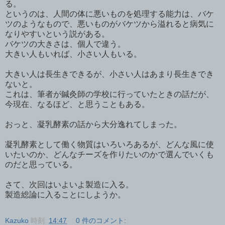
る。
というのは、人間の体に悪いものを処理する能力は、バケ
ツのようなもので、悪いものがバケツから溢れると病気に
なりやすいという説がある。
バケツの大きさは、個人で違う。
大きい人もいれば、小さい人もいる。
大きい人は長生きできるが、小さい人はあまり長生きでき
ないと。
これは、筆者が鍼灸師の学校に行っていたときの話だが、
今現在、なるほど、と思うこともある。
おっと、凝乳酵素の話から大分逸れてしまった。
凝乳酵素として働く物質はいろいろあるが、どんな風に使
いたいのか、どんなチーズを作りたいのかで選んでいくも
のだと思っている。
さて、次回はいよいよ製造に入る。
製造総論に入ることにしようか。
Kazuko
時刻:
14:47
0 件のコメント: