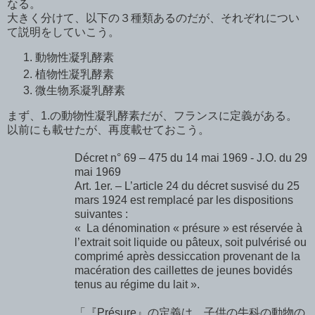
なる。
大きく分けて、以下の３種類あるのだが、それぞれについ
て説明をしていこう。
動物性凝乳酵素
植物性凝乳酵素
微生物系凝乳酵素
まず、1.の動物性凝乳酵素だが、フランスに定義がある。
以前にも載せたが、再度載せておこう。
Décret n° 69 – 475 du 14 mai 1969 - J.O. du 29
mai 1969
Art. 1er. – L’article 24 du décret susvisé du 25
mars 1924 est remplacé par les dispositions
suivantes
:
« La dénomination « présure » est réservée à
l’extrait soit liquide ou pâteux, soit pulvérisé ou
comprimé après dessiccation provenant de la
macération des caillettes de jeunes bovidés
tenus au régime du lait »
.
「
『
Présure
』
の定義は、子供の牛科の動物の