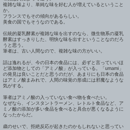
複雑な味より、単純な味を好む人が増えているということ
か。
フランスでもその傾向があるらしい。
美食の国でもそうなのである。
伝統的凝乳酵素が複雑な味を出すのなら、微生物系の凝乳
酵素はすっきりした、明快な味を出すということなのだろ
うと思う。
筆者は、古い人間なので、複雑な味の方がいい。
話は逸れるが、今の日本の食品には、必ずと言っていいほ
ど添加物としての「アミノ酸」が入っている。「umami」
の発見は良いことだと思うのだが、あまりにも日本の食品
はアミノ酸まみれで、人間の味覚の形成には邪魔なような
気がする。
筆者はアミノ酸の入っていない食べ物を食べたい。
なぜなら、インスタントラーメン、レトルト食品など、ア
ミノ酸の添加が多い食品を食べると具合が悪くなるように
なったからだ。
歳のせいで、拒絶反応が起きたのかもしれないと思ってい