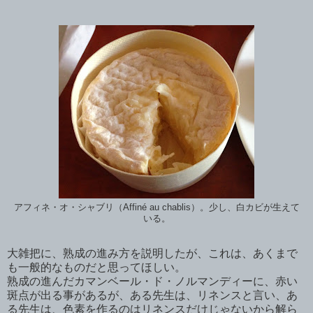
アフィネ・オ・シャブリ（Affiné au chablis）。少し、白カビが生えて
いる。
大雑把に、熟成の進み方を説明したが、これは、あくまで
も一般的なものだと思ってほしい。
熟成の進んだカマンベール・ド・ノルマンディーに、赤い
斑点が出る事があるが、ある先生は、リネンスと言い、あ
る先生は、色素を作るのはリネンスだけじゃないから解ら