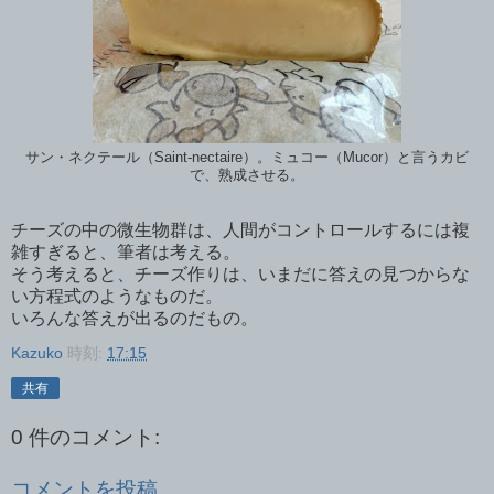
サン・ネクテール（Saint-nectaire）。ミュコー（Mucor）と言うカビ
で、熟成させる。
チーズの中の微生物群は、人間がコントロールするには複
雑すぎると、筆者は考える。
そう考えると、チーズ作りは、いまだに答えの見つからな
い方程式のようなものだ。
いろんな答えが出るのだもの。
Kazuko
時刻:
17:15
共有
0 件のコメント:
コメントを投稿