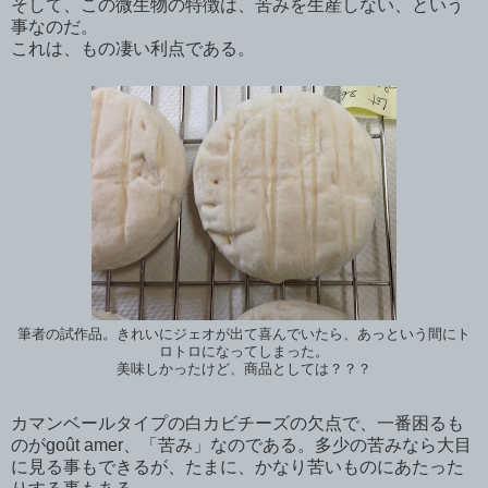
そして、この微生物の特徴は、苦みを生産しない、という
事なのだ。
これは、もの凄い利点である。
筆者の試作品。きれいにジェオが出て喜んでいたら、あっという間にト
ロトロになってしまった。
美味しかったけど、商品としては？？？
カマンベールタイプの白カビチーズの欠点で、一番困るも
のがgoût amer、「苦み」なのである。多少の苦みなら大目
に見る事もできるが、たまに、かなり苦いものにあたった