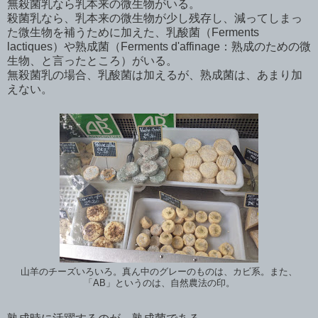
無殺菌乳なら乳本来の微生物がいる。
殺菌乳なら、乳本来の微生物が少し残存し、減ってしまっ
た微生物を補うために加えた、乳酸菌（Ferments
lactiques）や熟成菌（Ferments d'affinage：熟成のための微
生物、と言ったところ）がいる。
無殺菌乳の場合、乳酸菌は加えるが、熟成菌は、あまり加
えない。
山羊のチーズいろいろ。真ん中のグレーのものは、カビ系。また、
「AB」というのは、自然農法の印。