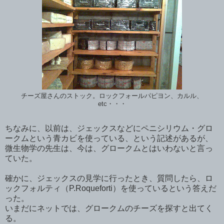
チーズ屋さんのストック。ロックフォールパピヨン、カルル、
etc・・・
ちなみに、以前は、ジェックスなどにペニシリウム・グロ
ークムという青カビを使っている、という記述があるが、
微生物学の先生は、今は、グロークムとはいわないと言っ
ていた。
確かに、ジェックスの見学に行ったとき、質問したら、ロ
ックフォルティ（P.Roqueforti）を使っているという答えだ
った。
いまだにネットでは、グロークムのチーズを探すと出てく
る。