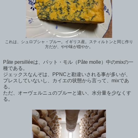
これは、シュロプシャ・ブルー。イギリス産。スティルトンと同じ作り
方だが、やや味が穏やか。
Pâte persilléeは、パット・モル（Pâte molle）中のmixの一
種である。
ジェックスなんぞは、PPNCと勘違いされる事が多いが、
プレスしていないし、カイエの状態から言って、mixであ
る。
ただ、オーヴェルニュのブルーと違い、水分量を少なくす
る。