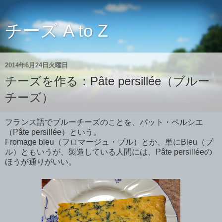
チーズ A to Z
2014年6月24日火曜日
チーズを作る：Pâte persillée（ブルー
チーズ）
フランス語でブルーチーズのことを、パット・ペルシエ
（Pâte persillée）という。
Fromage bleu（フロマージュ・ブル）とか、単にBleu（ブ
ル）ともいうが、製造している人間には、Pâte persilléeの
ほうが通りがいい。