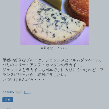
大好きな、フルム。
筆者の好きなブルーは、ジェックスとフルムダンベール、
パリのマリー・アンヌ・カンタンのラカイユ。
ジェックスもラカイユも日本で手に入りにくいけれど、フ
ランスに行ったら、絶対に食したい。
いつ行けるんだろ・・・
Kazuko
時刻:
19:55
共有