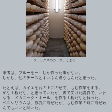
ジェックスのカーヴ。うまそ！
筆者は、ブルーを一回しか作った事がない。
しかし、他のチーズとずいぶん違うもんだと思った。
たとえば、カイエを台の上にのせて、もむ作業をする。
変な工程だな、と思っていたが、後で受けた講義で、いわ
ゆる「メカニック・ホール」を作る工程だなと解った。
ペニシリウムは、原乳に混ぜたが、もむ作業の時に混ぜ込
んでもいいと聞いた。