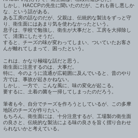
しかし、HACCPの先生に聞いたのだが、これも善し悪しか
な、という話がある。
ある工房の話なのだが、父親は、伝統的な製法をずっと守
り、衛生面にはあまり気を使わなかったという。
息子は、学校で勉強し、衛生が大事だと、工房を大掃除し
て、清潔にしたそうだ。
すると、チーズの味が変わってしまい、ついていたお客さ
んが離れてしまって、困ったという。
これは、かなり極端な話だと思う。
衛生面に注意するのは、大事だ。
特に、今のように流通が広範囲に及んでいると、昔のやり
方では、事故が起きかねない。
しかし、一方で、こんな風に、味の変化が起こる。
要するに、土着の菌を一掃してしまったのだろう。
筆者も今、自分でチーズを作ろうとしているが、この多摩
地区のチーズが作りたい。
もちろん、衛生面には、十分注意するが、工場製の衛生面
の良さと、伝統的な製法による味の良さを旨く摺り合わせ
られないかと考えている。