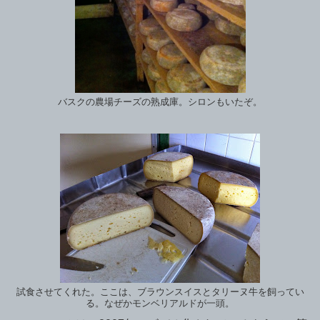
バスクの農場チーズの熟成庫。シロンもいたぞ。
試食させてくれた。ここは、ブラウンスイスとタリーヌ牛を飼ってい
る。なぜかモンベリアルドが一頭。