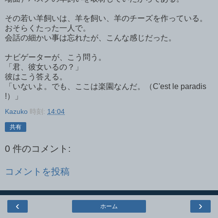
その若い羊飼いは、羊を飼い、羊のチーズを作っている。
おそらくたった一人で。
会話の細かい事は忘れたが、こんな感じだった。
ナビゲーターが、こう問う。
「君、彼女いるの？」
彼はこう答える。
「いないよ。でも、ここは楽園なんだ。（C'est le paradis
!）」
Kazuko
時刻:
14:04
共有
0 件のコメント:
コメントを投稿
‹
›
ホーム