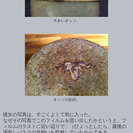
大きいオッソ。
オッソの刻印。
彼女の写真は、すごくよくて気に入った。
なぜその写真でこのフィルムを思い出したかというと、フ
ィルムのラストに近い辺りで、（ひょっとしたら、最後の
場面）バスクの羊飼いを取材していたからである。