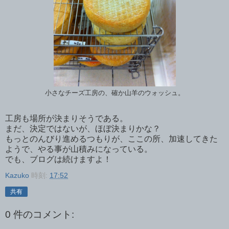
小さなチーズ工房の、確か山羊のウォッシュ。
工房も場所が決まりそうである。
まだ、決定ではないが、ほぼ決まりかな？
もっとのんびり進めるつもりが、ここの所、加速してきた
ようで、やる事が山積みになっている。
でも、ブログは続けますよ！
Kazuko
時刻:
17:52
共有
0 件のコメント: