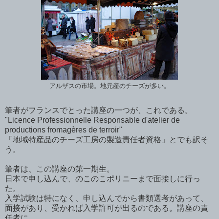
アルザスの市場。地元産のチーズが多い。
筆者がフランスでとった講座の一つが、これである。
"Licence Professionnelle Responsable d'atelier de
productions fromagères de terroir"
「地域特産品のチーズ工房の製造責任者資格」とでも訳そ
う。
筆者は、この講座の第一期生。
日本で申し込んで、のこのこポリニーまで面接しに行っ
た。
入学試験は特になく、申し込んでから書類選考があって、
面接があり、受かれば入学許可が出るのである。講座の責
任者に、