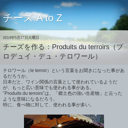
チーズ A to Z
2014年5月27日火曜日
チーズを作る：Produits du terroirs（プ
ロデュイ・デュ・テロワール）
テロワール（le terroir）という言葉をお聞きになった事があ
るだろうか。
日本だと、ワイン関係の言葉として使われているようだ
が、もっと広い意味でも使われる事がある。
"Produits du terroirs"は、「郷土色の強い生産物」と云った
ような意味になるだろう。
特に、食べ物に対して、使われる事が多い。