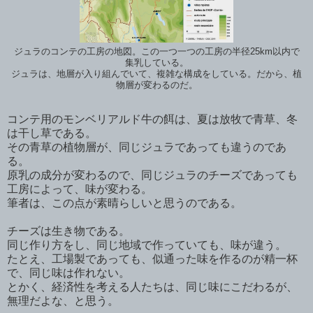
ジュラのコンテの工房の地図。この一つ一つの工房の半径25km以内で
集乳している。
ジュラは、地層が入り組んでいて、複雑な構成をしている。だから、植
物層が変わるのだ。
コンテ用のモンベリアルド牛の餌は、夏は放牧で青草、冬
は干し草である。
その青草の植物層が、同じジュラであっても違うのであ
る。
原乳の成分が変わるので、同じジュラのチーズであっても
工房によって、味が変わる。
筆者は、この点が素晴らしいと思うのである。
チーズは生き物である。
同じ作り方をし、同じ地域で作っていても、味が違う。
たとえ、工場製であっても、似通った味を作るのが精一杯
で、同じ味は作れない。
とかく、経済性を考える人たちは、同じ味にこだわるが、
無理だよな、と思う。