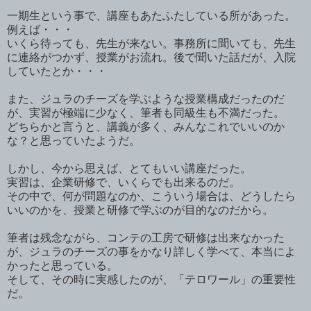
一期生という事で、講座もあたふたしている所があった。
例えば・・・
いくら待っても、先生が来ない。事務所に聞いても、先生
に連絡がつかず、授業がお流れ。後で聞いた話だが、入院
していたとか・・・
また、ジュラのチーズを学ぶような授業構成だったのだ
が、実習が極端に少なく、筆者も同級生も不満だった。
どちらかと言うと、講義が多く、みんなこれでいいのか
な？と思っていたようだ。
しかし、今から思えば、とてもいい講座だった。
実習は、企業研修で、いくらでも出来るのだ。
その中で、何が問題なのか、こういう場合は、どうしたら
いいのかを、授業と研修で学ぶのが目的なのだから。
筆者は残念ながら、コンテの工房で研修は出来なかった
が、ジュラのチーズの事をかなり詳しく学べて、本当によ
かったと思っている。
そして、その時に実感したのが、「テロワール」の重要性
だ。